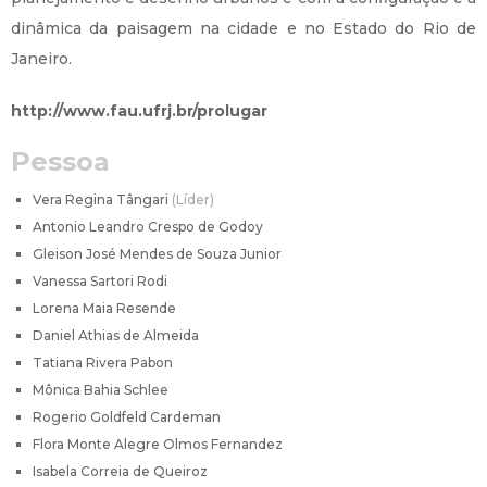
dinâmica da paisagem na cidade e no Estado do Rio de
Janeiro.
http://www.fau.ufrj.br/prolugar
Pessoa
Vera Regina Tângari
Líder
Antonio Leandro Crespo de Godoy
Gleison José Mendes de Souza Junior
Vanessa Sartori Rodi
Lorena Maia Resende
Daniel Athias de Almeida
Tatiana Rivera Pabon
Mônica Bahia Schlee
Rogerio Goldfeld Cardeman
Flora Monte Alegre Olmos Fernandez
Isabela Correia de Queiroz