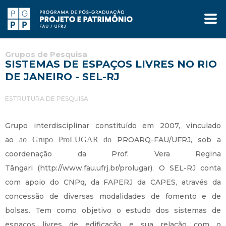
Grupos de Pesquisa
SISTEMAS DE ESPAÇOS LIVRES NO RIO
DE JANEIRO - SEL-RJ
ESTRUTURA DE PESQUISA
Grupo interdisciplinar constituído em 2007, vinculado
ao
ao Grupo ProLUGAR do
PROARQ-FAU/UFRJ, sob a
coordenação da Prof. Vera Regina
Tângari (http://www.fau.ufrj.br/prolugar). O SEL-RJ conta
com apoio do CNPq, da FAPERJ da CAPES, através da
concessão de diversas modalidades de fomento e de
bolsas. Tem como objetivo o estudo dos sistemas de
espaços livres de edificação e sua relação com o