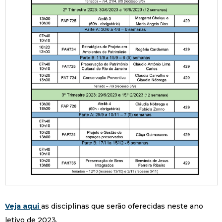
Veja aqui
as disciplinas que serão oferecidas neste ano
letivo de 2023.