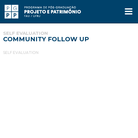
SELF EVALUATION
COMMUNITY FOLLOW UP
SELF EVALUATION